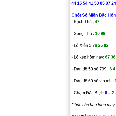
44 15 54 41 53 85 87 24
Chốt Số Miền Bắc Hôm
⁃ Bạch Thủ :
47
⁃ Song Thủ :
10 99
⁃ Lô Xiên 3:
76 25 92
⁃ Lô kép hôm nay:
67 36
⁃ Dàn đề 50 số 799 :
6 4
⁃ Dàn đề 60 số vip mb :
⁃ Chạm Đặc Biệt :
0 – 2 
Chúc các bạn luôn may 