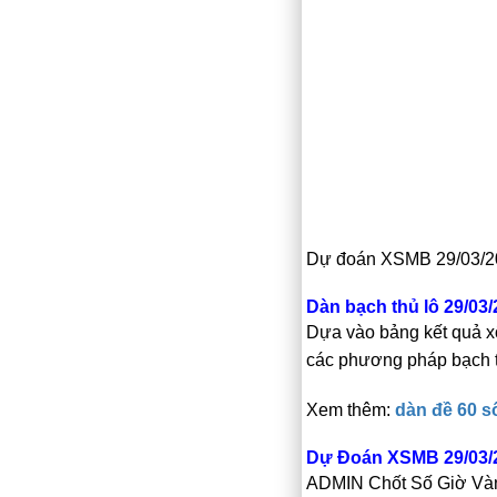
Dự đoán XSMB 29/03/202
Dàn bạch thủ lô 29/03
Dựa vào bảng kết quả xổ
các phương pháp bạch th
Xem thêm:
dàn đề 60 s
Dự Đoán XSMB 29/03/
ADMIN Chốt Số Giờ Vàng