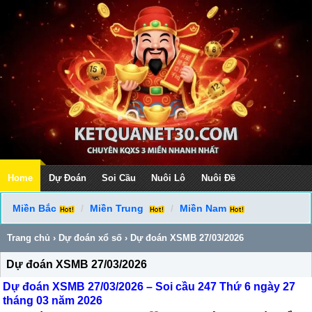
Bỏ
qua
nội
dung
Home
Dự Đoán
Soi Cầu
Nuôi Lô
Nuôi Đề
Miền Bắc
Miền Trung
Miền Nam
Trang chủ
›
Dự đoán xổ số
›
Dự đoán XSMB 27/03/2026
Dự đoán XSMB 27/03/2026
Dự đoán XSMB 27/03/2026 – Soi cầu 247 Thứ 6 ngày 27
tháng 03 năm 2026