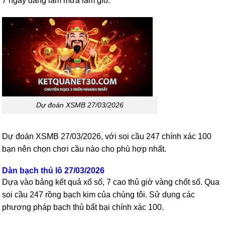
7 ngày đang làm mưa làm gió.
Dự đoán XSMB 27/03/2026
Dự đoán XSMB 27/03/2026, với soi cầu 247 chính xác 100
bạn nên chọn chơi cầu nào cho phù hợp nhất.
Dàn bạch thủ lô 27/03/2026
Dựa vào bảng kết quả xổ số, 7 cao thủ giờ vàng chốt số. Qua
soi cầu 247 rồng bạch kim của chúng tôi. Sử dụng các
phương pháp bạch thủ bất bại chính xác 100.