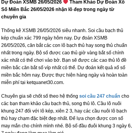
Dự Đoán XSMB 26/05/2026
Tham Khảo Dự Đoán Xổ
Số Miền Bắc 26/05/2026 nhận lô đẹp trong ngày từ
chuyên gia
Thống kê XSMB 26/05/2026 siêu nhanh. Soi cầu bạch thủ
kép chuẩn xác 799 ngày hôm nay. Dự đoán XSMB
26/05/2026, căn bắt các con lô bạch thủ hay song thủ chuẩn
nhất trong ngày. Bộ số được cao thủ giờ vàng bắt số chính
xác nhất có thể chơi vào bờ. Bạn sẽ được các cao thủ lô đề
miền bắc căn bắt số víp nhất có thể. Dự đoán kết quả xổ số
miền bắc hôm nay. Được thực hiện hàng ngày và hoàn toàn
miễn phí tại ketquanet30.com.
Chuyên gia sẽ chốt số theo hệ thống
soi cầu 247 chuẩn
cho
các bạn tham khảo cầu bạch thủ, song thủ lô. Cầu lô nuôi
khung 247 đối với lô kép, xiên 2 3, hay các cầu nuôi lô bạch
thủ hay chạm đặc biệt đẹp nhất. Để lựa chọn được con số
may mắn cho chính mình nhé. Bộ số đầu đuôi khung 3 ngày 6,