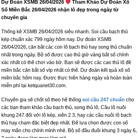
Dự Đoán XSMB 26/04/2026
Tham Khảo Dự Đoán Xổ
Số Miền Bắc 26/04/2026 nhận lô đẹp trong ngày từ
chuyên gia
Thống kê XSMB 26/04/2026 siêu nhanh. Soi cầu bạch thủ
kép chuẩn xác 799 ngày hôm nay. Dự đoán XSMB
26/04/2026, căn bắt các con lô bạch thủ hay song thủ chuẩn
nhất trong ngày. Bộ số được cao thủ giờ vàng bắt số chính
xác nhất có thể chơi vào bờ. Bạn sẽ được các cao thủ lô đề
miền bắc căn bắt số víp nhất có thể. Dự đoán kết quả xổ số
miền bắc hôm nay. Được thực hiện hàng ngày và hoàn toàn
miễn phí tại ketquanet30.com.
Chuyên gia sẽ chốt số theo hệ thống
soi cầu 247 chuẩn
cho
các bạn tham khảo cầu bạch thủ, song thủ lô. Cầu lô nuôi
khung 247 đối với lô kép, xiên 2 3, hay các cầu nuôi lô bạch
thủ hay chạm đặc biệt đẹp nhất. Để lựa chọn được con số
may mắn cho chính mình nhé. Bộ số đầu đuôi khung 3 ngày 6,