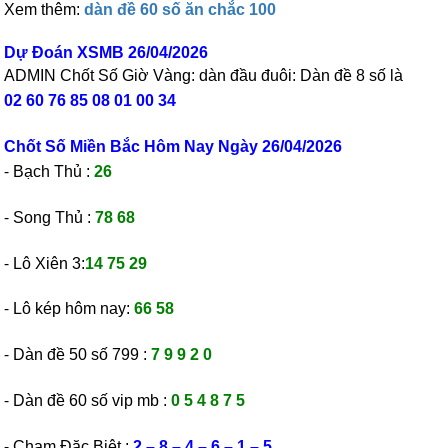
Xem thêm:
dàn đề 60 số ăn chắc 100
Dự Đoán XSMB 26/04/2026
ADMIN Chốt Số Giờ Vàng: dàn đầu đuôi: Dàn đề 8 số là
02 60 76 85 08 01 00 34
Chốt Số Miền Bắc Hôm Nay Ngày 26/04/2026
⁃ Bạch Thủ :
26
⁃ Song Thủ :
78 68
⁃ Lô Xiên 3:
14 75 29
⁃ Lô kép hôm nay:
66 58
⁃ Dàn đề 50 số 799 :
7 9 9 2 0
⁃ Dàn đề 60 số vip mb :
0 5 4 8 7 5
⁃ Chạm Đặc Biệt :
2 – 8 – 4 – 6 – 1 – 5