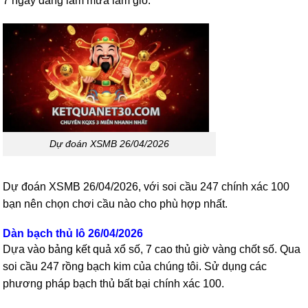
7 ngày đang làm mưa làm gió.
Dự đoán XSMB 26/04/2026
Dự đoán XSMB 26/04/2026, với soi cầu 247 chính xác 100
bạn nên chọn chơi cầu nào cho phù hợp nhất.
Dàn bạch thủ lô 26/04/2026
Dựa vào bảng kết quả xổ số, 7 cao thủ giờ vàng chốt số. Qua
soi cầu 247 rồng bạch kim của chúng tôi. Sử dụng các
phương pháp bạch thủ bất bại chính xác 100.