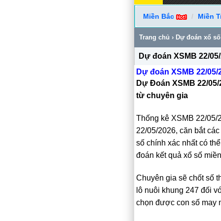
Miền Bắc
Miền T
Trang chủ
›
Dự đoán xổ số
Dự đoán XSMB 22/05/
Dự đoán XSMB 22/05/2
Dự Đoán XSMB 22/05/
từ chuyên gia
Thống kê XSMB 22/05/2
22/05/2026, căn bắt các
số chính xác nhất có th
đoán kết quả xổ số miề
Chuyên gia sẽ chốt số 
lô nuôi khung 247 đối vớ
chọn được con số may m