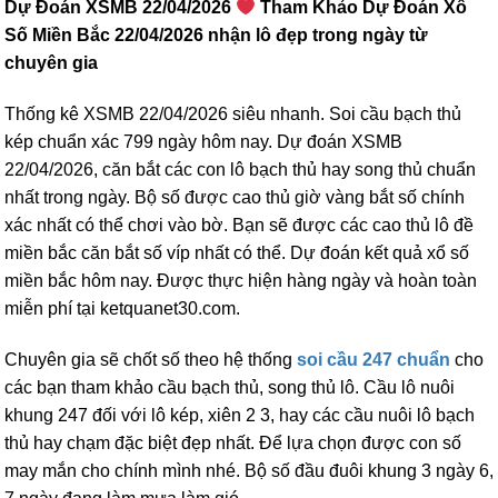
Dự Đoán XSMB 22/04/2026
Tham Khảo Dự Đoán Xổ
Số Miền Bắc 22/04/2026 nhận lô đẹp trong ngày từ
chuyên gia
Thống kê XSMB 22/04/2026 siêu nhanh. Soi cầu bạch thủ
kép chuẩn xác 799 ngày hôm nay. Dự đoán XSMB
22/04/2026, căn bắt các con lô bạch thủ hay song thủ chuẩn
nhất trong ngày. Bộ số được cao thủ giờ vàng bắt số chính
xác nhất có thể chơi vào bờ. Bạn sẽ được các cao thủ lô đề
miền bắc căn bắt số víp nhất có thể. Dự đoán kết quả xổ số
miền bắc hôm nay. Được thực hiện hàng ngày và hoàn toàn
miễn phí tại ketquanet30.com.
Chuyên gia sẽ chốt số theo hệ thống
soi cầu 247 chuẩn
cho
các bạn tham khảo cầu bạch thủ, song thủ lô. Cầu lô nuôi
khung 247 đối với lô kép, xiên 2 3, hay các cầu nuôi lô bạch
thủ hay chạm đặc biệt đẹp nhất. Để lựa chọn được con số
may mắn cho chính mình nhé. Bộ số đầu đuôi khung 3 ngày 6,