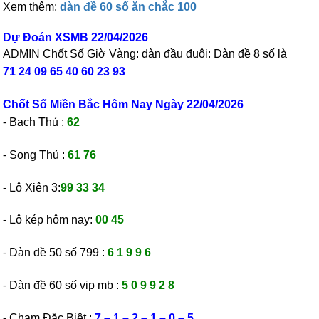
Xem thêm:
dàn đề 60 số ăn chắc 100
Dự Đoán XSMB 22/04/2026
ADMIN Chốt Số Giờ Vàng: dàn đầu đuôi: Dàn đề 8 số là
71 24 09 65 40 60 23 93
Chốt Số Miền Bắc Hôm Nay Ngày 22/04/2026
⁃ Bạch Thủ :
62
⁃ Song Thủ :
61 76
⁃ Lô Xiên 3:
99 33 34
⁃ Lô kép hôm nay:
00 45
⁃ Dàn đề 50 số 799 :
6 1 9 9 6
⁃ Dàn đề 60 số vip mb :
5 0 9 9 2 8
⁃ Chạm Đặc Biệt :
7 – 1 – 2 – 1 – 0 – 5