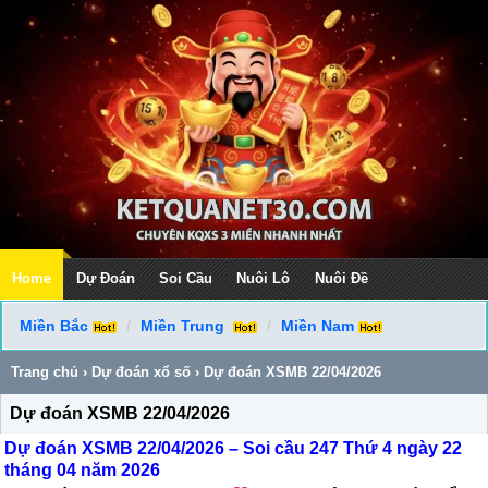
Bỏ
qua
nội
dung
Home
Dự Đoán
Soi Cầu
Nuôi Lô
Nuôi Đề
Miền Bắc
Miền Trung
Miền Nam
Trang chủ
›
Dự đoán xổ số
›
Dự đoán XSMB 22/04/2026
Dự đoán XSMB 22/04/2026
Dự đoán XSMB 22/04/2026 – Soi cầu 247 Thứ 4 ngày 22
tháng 04 năm 2026