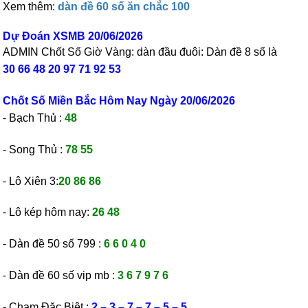
Xem thêm:
dàn đề 60 số ăn chắc 100
Dự Đoán XSMB 20/06/2026
ADMIN Chốt Số Giờ Vàng: dàn đầu đuôi: Dàn đề 8 số là
30 66 48 20 97 71 92 53
Chốt Số Miền Bắc Hôm Nay Ngày 20/06/2026
⁃ Bạch Thủ :
48
⁃ Song Thủ :
78 55
⁃ Lô Xiên 3:
20 86 86
⁃ Lô kép hôm nay:
26 48
⁃ Dàn đề 50 số 799 :
6 6 0 4 0
⁃ Dàn đề 60 số vip mb :
3 6 7 9 7 6
⁃ Chạm Đặc Biệt :
2 – 3 – 7 – 7 – 5 – 5