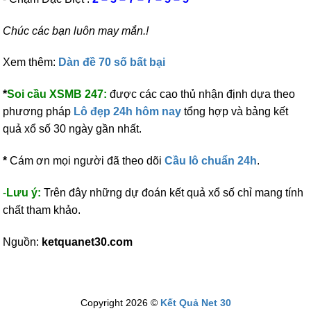
Chúc các bạn luôn may mắn.!
Xem thêm:
Dàn đề 70 số bất bại
*
Soi cầu XSMB 247:
được các cao thủ nhận định dựa theo
phương pháp
Lô đẹp 24h hôm nay
tổng hợp và bảng kết
quả xổ số 30 ngày gần nhất.
*
Cám ơn mọi người đã theo dõi
Cầu lô chuẩn 24h
.
⁃
Lưu ý:
Trên đây những dự đoán kết quả xổ số chỉ mang tính
chất tham khảo.
Nguồn:
ketquanet30.com
Copyright 2026 ©
Kết Quả Net 30