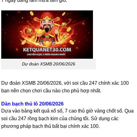
7 ngày đang làm mưa làm gió.
Dự đoán XSMB 20/06/2026
Dự đoán XSMB 20/06/2026, với soi cầu 247 chính xác 100
bạn nên chọn chơi cầu nào cho phù hợp nhất.
Dàn bạch thủ lô 20/06/2026
Dựa vào bảng kết quả xổ số, 7 cao thủ giờ vàng chốt số. Qua
soi cầu 247 rồng bạch kim của chúng tôi. Sử dụng các
phương pháp bạch thủ bất bại chính xác 100.