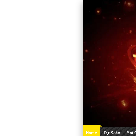
Bỏ
qua
nội
dung
Home
Dự Đoán
Soi 