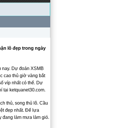
ận lô đẹp trong ngày
ôm nay. Dự đoán XSMB
c cao thủ giờ vàng bắt
ố víp nhất có thể. Dự
í tại ketquanet30.com.
h thủ, song thủ lô. Cầu
iệt đẹp nhất. Để lựa
y đang làm mưa làm gió.