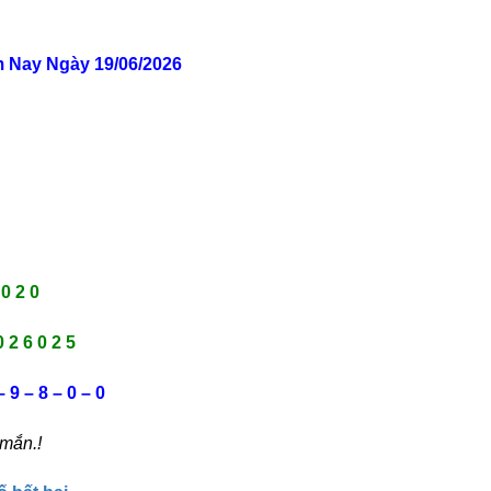
 Nay Ngày 19/06/2026
 0 2 0
0 2 6 0 2 5
– 9 – 8 – 0 – 0
mắn.!