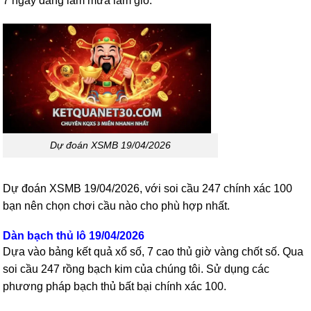
7 ngày đang làm mưa làm gió.
Dự đoán XSMB 19/04/2026
Dự đoán XSMB 19/04/2026, với soi cầu 247 chính xác 100
bạn nên chọn chơi cầu nào cho phù hợp nhất.
Dàn bạch thủ lô 19/04/2026
Dựa vào bảng kết quả xổ số, 7 cao thủ giờ vàng chốt số. Qua
soi cầu 247 rồng bạch kim của chúng tôi. Sử dụng các
phương pháp bạch thủ bất bại chính xác 100.