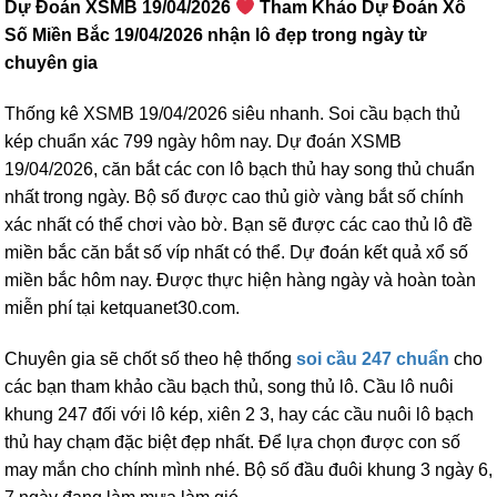
Dự Đoán XSMB 19/04/2026
Tham Khảo Dự Đoán Xổ
Số Miền Bắc 19/04/2026 nhận lô đẹp trong ngày từ
chuyên gia
Thống kê XSMB 19/04/2026 siêu nhanh. Soi cầu bạch thủ
kép chuẩn xác 799 ngày hôm nay. Dự đoán XSMB
19/04/2026, căn bắt các con lô bạch thủ hay song thủ chuẩn
nhất trong ngày. Bộ số được cao thủ giờ vàng bắt số chính
xác nhất có thể chơi vào bờ. Bạn sẽ được các cao thủ lô đề
miền bắc căn bắt số víp nhất có thể. Dự đoán kết quả xổ số
miền bắc hôm nay. Được thực hiện hàng ngày và hoàn toàn
miễn phí tại ketquanet30.com.
Chuyên gia sẽ chốt số theo hệ thống
soi cầu 247 chuẩn
cho
các bạn tham khảo cầu bạch thủ, song thủ lô. Cầu lô nuôi
khung 247 đối với lô kép, xiên 2 3, hay các cầu nuôi lô bạch
thủ hay chạm đặc biệt đẹp nhất. Để lựa chọn được con số
may mắn cho chính mình nhé. Bộ số đầu đuôi khung 3 ngày 6,