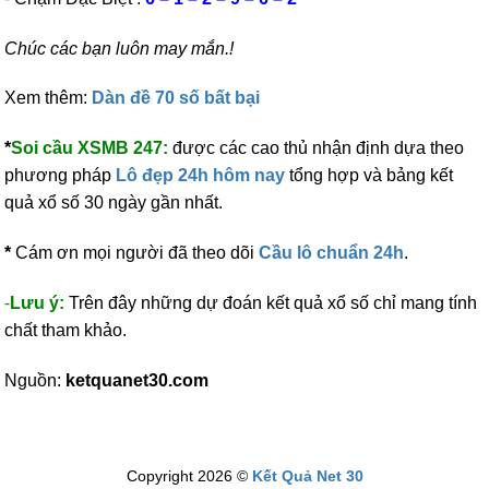
Chúc các bạn luôn may mắn.!
Xem thêm:
Dàn đề 70 số bất bại
*
Soi cầu XSMB 247:
được các cao thủ nhận định dựa theo
phương pháp
Lô đẹp 24h hôm nay
tổng hợp và bảng kết
quả xổ số 30 ngày gần nhất.
*
Cám ơn mọi người đã theo dõi
Cầu lô chuẩn 24h
.
⁃
Lưu ý:
Trên đây những dự đoán kết quả xổ số chỉ mang tính
chất tham khảo.
Nguồn:
ketquanet30.com
Copyright 2026 ©
Kết Quả Net 30