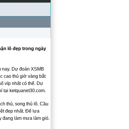
ận lô đẹp trong ngày
ôm nay. Dự đoán XSMB
c cao thủ giờ vàng bắt
ố víp nhất có thể. Dự
í tại ketquanet30.com.
h thủ, song thủ lô. Cầu
iệt đẹp nhất. Để lựa
y đang làm mưa làm gió.