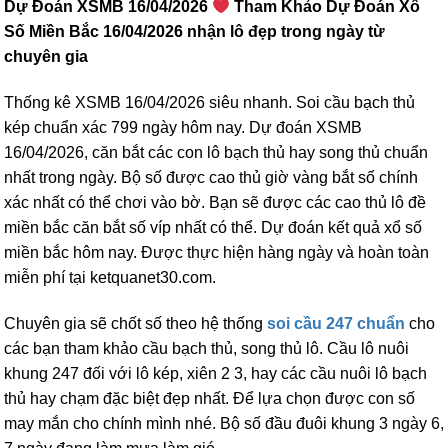
Dự Đoán XSMB 16/04/2026
Tham Khảo Dự Đoán Xổ
Số Miền Bắc 16/04/2026 nhận lô đẹp trong ngày từ
chuyên gia
Thống kê XSMB 16/04/2026 siêu nhanh. Soi cầu bạch thủ
kép chuẩn xác 799 ngày hôm nay. Dự đoán XSMB
16/04/2026, căn bắt các con lô bạch thủ hay song thủ chuẩn
nhất trong ngày. Bộ số được cao thủ giờ vàng bắt số chính
xác nhất có thể chơi vào bờ. Bạn sẽ được các cao thủ lô đề
miền bắc căn bắt số víp nhất có thể. Dự đoán kết quả xổ số
miền bắc hôm nay. Được thực hiện hàng ngày và hoàn toàn
miễn phí tại ketquanet30.com.
Chuyên gia sẽ chốt số theo hệ thống
soi cầu 247 chuẩn
cho
các bạn tham khảo cầu bạch thủ, song thủ lô. Cầu lô nuôi
khung 247 đối với lô kép, xiên 2 3, hay các cầu nuôi lô bạch
thủ hay chạm đặc biệt đẹp nhất. Để lựa chọn được con số
may mắn cho chính mình nhé. Bộ số đầu đuôi khung 3 ngày 6,