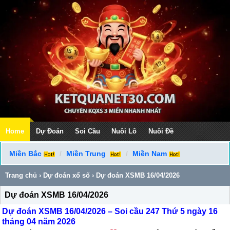
Bỏ
qua
nội
dung
Home
Dự Đoán
Soi Cầu
Nuôi Lô
Nuôi Đề
Miền Bắc
Miền Trung
Miền Nam
Trang chủ
›
Dự đoán xổ số
›
Dự đoán XSMB 16/04/2026
Dự đoán XSMB 16/04/2026
Dự đoán XSMB 16/04/2026 – Soi cầu 247 Thứ 5 ngày 16
tháng 04 năm 2026