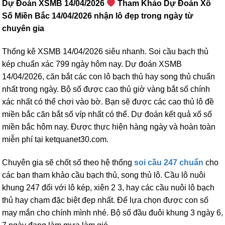
Dự Đoán XSMB 14/04/2026
Tham Khảo Dự Đoán Xổ
Số Miền Bắc 14/04/2026 nhận lô đẹp trong ngày từ
chuyên gia
Thống kê XSMB 14/04/2026 siêu nhanh. Soi cầu bạch thủ
kép chuẩn xác 799 ngày hôm nay. Dự đoán XSMB
14/04/2026, căn bắt các con lô bạch thủ hay song thủ chuẩn
nhất trong ngày. Bộ số được cao thủ giờ vàng bắt số chính
xác nhất có thể chơi vào bờ. Bạn sẽ được các cao thủ lô đề
miền bắc căn bắt số víp nhất có thể. Dự đoán kết quả xổ số
miền bắc hôm nay. Được thực hiện hàng ngày và hoàn toàn
miễn phí tại ketquanet30.com.
Chuyên gia sẽ chốt số theo hệ thống
soi cầu 247 chuẩn
cho
các bạn tham khảo cầu bạch thủ, song thủ lô. Cầu lô nuôi
khung 247 đối với lô kép, xiên 2 3, hay các cầu nuôi lô bạch
thủ hay chạm đặc biệt đẹp nhất. Để lựa chọn được con số
may mắn cho chính mình nhé. Bộ số đầu đuôi khung 3 ngày 6,