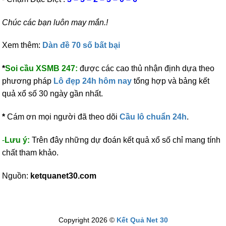
Chúc các bạn luôn may mắn.!
Xem thêm:
Dàn đề 70 số bất bại
*
Soi cầu XSMB 247:
được các cao thủ nhận định dựa theo
phương pháp
Lô đẹp 24h hôm nay
tổng hợp và bảng kết
quả xổ số 30 ngày gần nhất.
*
Cám ơn mọi người đã theo dõi
Cầu lô chuẩn 24h
.
⁃
Lưu ý:
Trên đây những dự đoán kết quả xổ số chỉ mang tính
chất tham khảo.
Nguồn:
ketquanet30.com
Copyright 2026 ©
Kết Quả Net 30