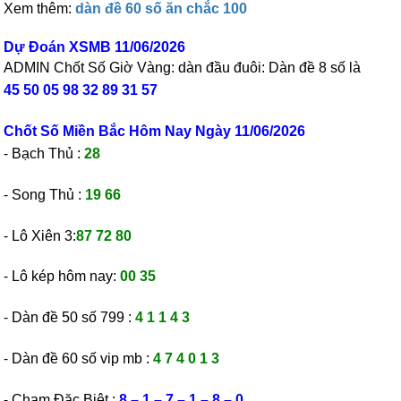
Xem thêm:
dàn đề 60 số ăn chắc 100
Dự Đoán XSMB 11/06/2026
ADMIN Chốt Số Giờ Vàng: dàn đầu đuôi: Dàn đề 8 số là
45 50 05 98 32 89 31 57
Chốt Số Miền Bắc Hôm Nay Ngày 11/06/2026
⁃ Bạch Thủ :
28
⁃ Song Thủ :
19 66
⁃ Lô Xiên 3:
87 72 80
⁃ Lô kép hôm nay:
00 35
⁃ Dàn đề 50 số 799 :
4 1 1 4 3
⁃ Dàn đề 60 số vip mb :
4 7 4 0 1 3
⁃ Chạm Đặc Biệt :
8 – 1 – 7 – 1 – 8 – 0