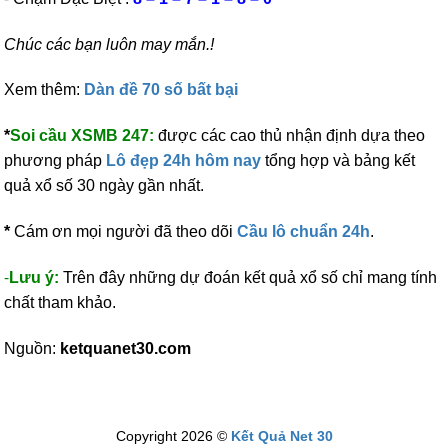
Chúc các bạn luôn may mắn.!
Xem thêm:
Dàn đề 70 số bất bại
*
Soi cầu XSMB 247:
được các cao thủ nhận định dựa theo
phương pháp
Lô đẹp 24h hôm nay
tổng hợp và bảng kết
quả xổ số 30 ngày gần nhất.
*
Cám ơn mọi người đã theo dõi
Cầu lô chuẩn 24h
.
⁃
Lưu ý:
Trên đây những dự đoán kết quả xổ số chỉ mang tính
chất tham khảo.
Nguồn:
ketquanet30.com
Copyright 2026 ©
Kết Quả Net 30