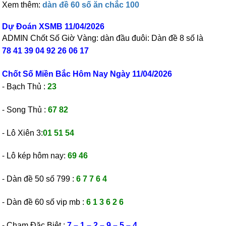
Xem thêm:
dàn đề 60 số ăn chắc 100
Dự Đoán XSMB 11/04/2026
ADMIN Chốt Số Giờ Vàng: dàn đầu đuôi: Dàn đề 8 số là
78 41 39 04 92 26 06 17
Chốt Số Miền Bắc Hôm Nay Ngày 11/04/2026
⁃ Bạch Thủ :
23
⁃ Song Thủ :
67 82
⁃ Lô Xiên 3:
01 51 54
⁃ Lô kép hôm nay:
69 46
⁃ Dàn đề 50 số 799 :
6 7 7 6 4
⁃ Dàn đề 60 số vip mb :
6 1 3 6 2 6
⁃ Chạm Đặc Biệt :
7 – 1 – 2 – 9 – 5 – 4