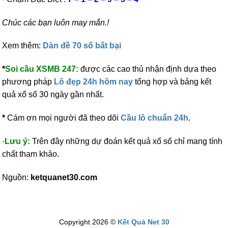
Chúc các bạn luôn may mắn.!
Xem thêm:
Dàn đề 70 số bất bại
*
Soi cầu XSMB 247:
được các cao thủ nhận định dựa theo
phương pháp
Lô đẹp 24h hôm nay
tổng hợp và bảng kết
quả xổ số 30 ngày gần nhất.
*
Cám ơn mọi người đã theo dõi
Cầu lô chuẩn 24h
.
⁃
Lưu ý:
Trên đây những dự đoán kết quả xổ số chỉ mang tính
chất tham khảo.
Nguồn:
ketquanet30.com
Copyright 2026 ©
Kết Quả Net 30