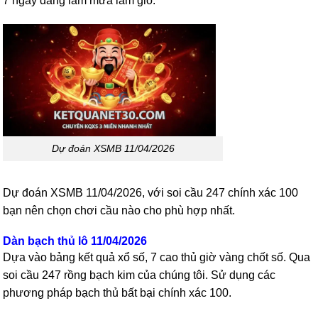
7 ngày đang làm mưa làm gió.
Dự đoán XSMB 11/04/2026
Dự đoán XSMB 11/04/2026, với soi cầu 247 chính xác 100
bạn nên chọn chơi cầu nào cho phù hợp nhất.
Dàn bạch thủ lô 11/04/2026
Dựa vào bảng kết quả xổ số, 7 cao thủ giờ vàng chốt số. Qua
soi cầu 247 rồng bạch kim của chúng tôi. Sử dụng các
phương pháp bạch thủ bất bại chính xác 100.