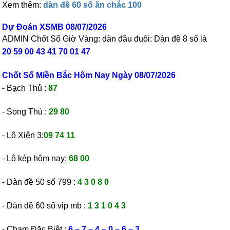
Xem thêm:
dàn đề 60 số ăn chắc 100
Dự Đoán XSMB 08/07/2026
ADMIN Chốt Số Giờ Vàng: dàn đầu đuôi: Dàn đề 8 số là
20 59 00 43 41 70 01 47
Chốt Số Miền Bắc Hôm Nay Ngày 08/07/2026
⁃ Bạch Thủ :
87
⁃ Song Thủ :
29 80
⁃ Lô Xiên 3:
09 74 11
⁃ Lô kép hôm nay:
68 00
⁃ Dàn đề 50 số 799 :
4 3 0 8 0
⁃ Dàn đề 60 số vip mb :
1 3 1 0 4 3
⁃ Chạm Đặc Biệt :
6 – 7 – 4 – 0 – 6 – 3