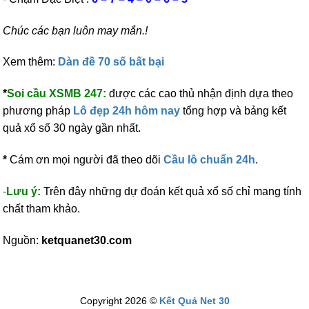
Chúc các bạn luôn may mắn.!
Xem thêm:
Dàn đề 70 số bất bại
*
Soi cầu XSMB 247:
được các cao thủ nhận định dựa theo
phương pháp
Lô đẹp 24h hôm nay
tổng hợp và bảng kết
quả xổ số 30 ngày gần nhất.
*
Cám ơn mọi người đã theo dõi
Cầu lô chuẩn 24h
.
⁃
Lưu ý:
Trên đây những dự đoán kết quả xổ số chỉ mang tính
chất tham khảo.
Nguồn:
ketquanet30.com
Copyright 2026 ©
Kết Quả Net 30