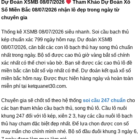
Dự Đoán XSMB 08/07/2026
Tham Khảo Dự Đoán Xổ
Số Miền Bắc 08/07/2026 nhận lô đẹp trong ngày từ
chuyên gia
Thống kê XSMB 08/07/2026 siêu nhanh. Soi cầu bạch thủ
kép chuẩn xác 799 ngày hôm nay. Dự đoán XSMB
08/07/2026, căn bắt các con lô bạch thủ hay song thủ chuẩn
nhất trong ngày. Bộ số được cao thủ giờ vàng bắt số chính
xác nhất có thể chơi vào bờ. Bạn sẽ được các cao thủ lô đề
miền bắc căn bắt số víp nhất có thể. Dự đoán kết quả xổ số
miền bắc hôm nay. Được thực hiện hàng ngày và hoàn toàn
miễn phí tại ketquanet30.com.
Chuyên gia sẽ chốt số theo hệ thống
soi cầu 247 chuẩn
cho
các bạn tham khảo cầu bạch thủ, song thủ lô. Cầu lô nuôi
khung 247 đối với lô kép, xiên 2 3, hay các cầu nuôi lô bạch
thủ hay chạm đặc biệt đẹp nhất. Để lựa chọn được con số
may mắn cho chính mình nhé. Bộ số đầu đuôi khung 3 ngày 6,