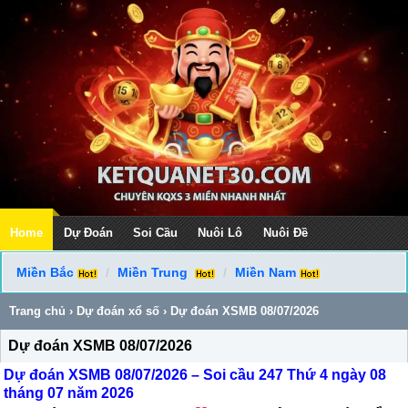
Bỏ
qua
nội
dung
Home
Dự Đoán
Soi Cầu
Nuôi Lô
Nuôi Đề
Miền Bắc
Miền Trung
Miền Nam
Trang chủ
›
Dự đoán xổ số
›
Dự đoán XSMB 08/07/2026
Dự đoán XSMB 08/07/2026
Dự đoán XSMB 08/07/2026 – Soi cầu 247 Thứ 4 ngày 08
tháng 07 năm 2026