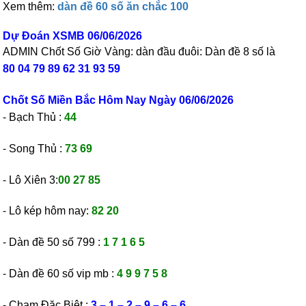
Xem thêm:
dàn đề 60 số ăn chắc 100
Dự Đoán XSMB 06/06/2026
ADMIN Chốt Số Giờ Vàng: dàn đầu đuôi: Dàn đề 8 số là
80 04 79 89 62 31 93 59
Chốt Số Miền Bắc Hôm Nay Ngày 06/06/2026
⁃ Bạch Thủ :
44
⁃ Song Thủ :
73 69
⁃ Lô Xiên 3:
00 27 85
⁃ Lô kép hôm nay:
82 20
⁃ Dàn đề 50 số 799 :
1 7 1 6 5
⁃ Dàn đề 60 số vip mb :
4 9 9 7 5 8
⁃ Chạm Đặc Biệt :
3 – 1 – 2 – 9 – 6 – 6