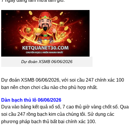
7 ngày đang làm mưa làm gió.
Dự đoán XSMB 06/06/2026
Dự đoán XSMB 06/06/2026, với soi cầu 247 chính xác 100
bạn nên chọn chơi cầu nào cho phù hợp nhất.
Dàn bạch thủ lô 06/06/2026
Dựa vào bảng kết quả xổ số, 7 cao thủ giờ vàng chốt số. Qua
soi cầu 247 rồng bạch kim của chúng tôi. Sử dụng các
phương pháp bạch thủ bất bại chính xác 100.