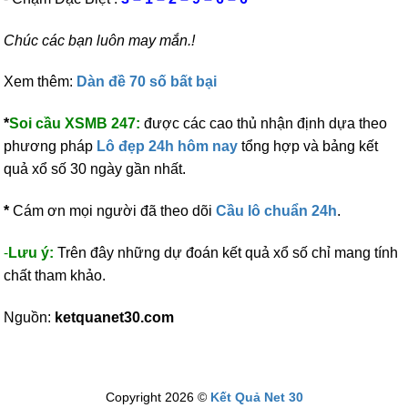
Chúc các bạn luôn may mắn.!
Xem thêm:
Dàn đề 70 số bất bại
*
Soi cầu XSMB 247:
được các cao thủ nhận định dựa theo
phương pháp
Lô đẹp 24h hôm nay
tổng hợp và bảng kết
quả xổ số 30 ngày gần nhất.
*
Cám ơn mọi người đã theo dõi
Cầu lô chuẩn 24h
.
⁃
Lưu ý:
Trên đây những dự đoán kết quả xổ số chỉ mang tính
chất tham khảo.
Nguồn:
ketquanet30.com
Copyright 2026 ©
Kết Quả Net 30