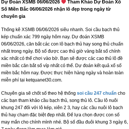
Dự Đoán XSMB 06/06/2026
Tham Khảo Dự Đoán Xổ
Số Miền Bắc 06/06/2026 nhận lô đẹp trong ngày từ
chuyên gia
Thống kê XSMB 06/06/2026 siêu nhanh. Soi cầu bạch thủ
kép chuẩn xác 799 ngày hôm nay. Dự đoán XSMB
06/06/2026, căn bắt các con lô bạch thủ hay song thủ chuẩn
nhất trong ngày. Bộ số được cao thủ giờ vàng bắt số chính
xác nhất có thể chơi vào bờ. Bạn sẽ được các cao thủ lô đề
miền bắc căn bắt số víp nhất có thể. Dự đoán kết quả xổ số
miền bắc hôm nay. Được thực hiện hàng ngày và hoàn toàn
miễn phí tại ketquanet30.com.
Chuyên gia sẽ chốt số theo hệ thống
soi cầu 247 chuẩn
cho
các bạn tham khảo cầu bạch thủ, song thủ lô. Cầu lô nuôi
khung 247 đối với lô kép, xiên 2 3, hay các cầu nuôi lô bạch
thủ hay chạm đặc biệt đẹp nhất. Để lựa chọn được con số
may mắn cho chính mình nhé. Bộ số đầu đuôi khung 3 ngày 6,