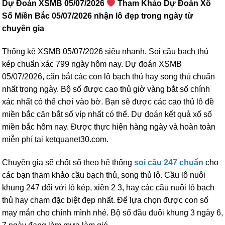
Dự Đoán XSMB 05/07/2026
Tham Khảo Dự Đoán Xổ
Số Miền Bắc 05/07/2026 nhận lô đẹp trong ngày từ
chuyên gia
Thống kê XSMB 05/07/2026 siêu nhanh. Soi cầu bạch thủ
kép chuẩn xác 799 ngày hôm nay. Dự đoán XSMB
05/07/2026, căn bắt các con lô bạch thủ hay song thủ chuẩn
nhất trong ngày. Bộ số được cao thủ giờ vàng bắt số chính
xác nhất có thể chơi vào bờ. Bạn sẽ được các cao thủ lô đề
miền bắc căn bắt số víp nhất có thể. Dự đoán kết quả xổ số
miền bắc hôm nay. Được thực hiện hàng ngày và hoàn toàn
miễn phí tại ketquanet30.com.
Chuyên gia sẽ chốt số theo hệ thống
soi cầu 247 chuẩn
cho
các bạn tham khảo cầu bạch thủ, song thủ lô. Cầu lô nuôi
khung 247 đối với lô kép, xiên 2 3, hay các cầu nuôi lô bạch
thủ hay chạm đặc biệt đẹp nhất. Để lựa chọn được con số
may mắn cho chính mình nhé. Bộ số đầu đuôi khung 3 ngày 6,