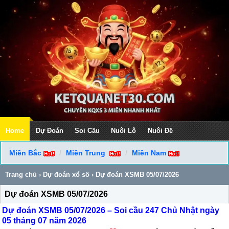
Bỏ
qua
nội
dung
Home
Dự Đoán
Soi Cầu
Nuôi Lô
Nuôi Đề
Miền Bắc
Miền Trung
Miền Nam
Trang chủ
›
Dự đoán xổ số
›
Dự đoán XSMB 05/07/2026
Dự đoán XSMB 05/07/2026
Dự đoán XSMB 05/07/2026 – Soi cầu 247 Chủ Nhật ngày
05 tháng 07 năm 2026