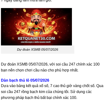
7 ngày đang làm mưa làm gió.
Dự đoán XSMB 05/07/2026
Dự đoán XSMB 05/07/2026, với soi cầu 247 chính xác 100
bạn nên chọn chơi cầu nào cho phù hợp nhất.
Dàn bạch thủ lô 05/07/2026
Dựa vào bảng kết quả xổ số, 7 cao thủ giờ vàng chốt số. Qua
soi cầu 247 rồng bạch kim của chúng tôi. Sử dụng các
phương pháp bạch thủ bất bại chính xác 100.