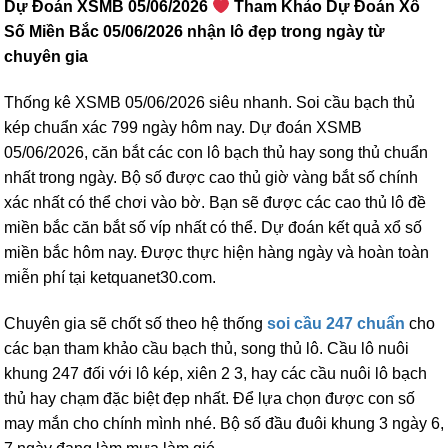
Dự Đoán XSMB 05/06/2026
Tham Khảo Dự Đoán Xổ
Số Miền Bắc 05/06/2026 nhận lô đẹp trong ngày từ
chuyên gia
Thống kê XSMB 05/06/2026 siêu nhanh. Soi cầu bạch thủ
kép chuẩn xác 799 ngày hôm nay. Dự đoán XSMB
05/06/2026, căn bắt các con lô bạch thủ hay song thủ chuẩn
nhất trong ngày. Bộ số được cao thủ giờ vàng bắt số chính
xác nhất có thể chơi vào bờ. Bạn sẽ được các cao thủ lô đề
miền bắc căn bắt số víp nhất có thể. Dự đoán kết quả xổ số
miền bắc hôm nay. Được thực hiện hàng ngày và hoàn toàn
miễn phí tại ketquanet30.com.
Chuyên gia sẽ chốt số theo hệ thống
soi cầu 247 chuẩn
cho
các bạn tham khảo cầu bạch thủ, song thủ lô. Cầu lô nuôi
khung 247 đối với lô kép, xiên 2 3, hay các cầu nuôi lô bạch
thủ hay chạm đặc biệt đẹp nhất. Để lựa chọn được con số
may mắn cho chính mình nhé. Bộ số đầu đuôi khung 3 ngày 6,