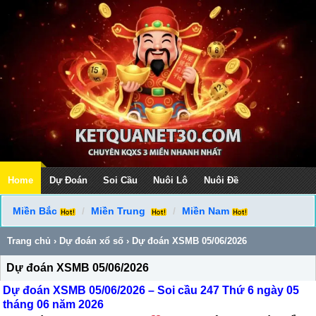
Bỏ
qua
nội
dung
Home
Dự Đoán
Soi Cầu
Nuôi Lô
Nuôi Đề
Miền Bắc
Miền Trung
Miền Nam
Trang chủ
›
Dự đoán xổ số
›
Dự đoán XSMB 05/06/2026
Dự đoán XSMB 05/06/2026
Dự đoán XSMB 05/06/2026 – Soi cầu 247 Thứ 6 ngày 05
tháng 06 năm 2026