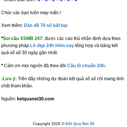
Chúc các bạn luôn may mắn.!
Xem thêm:
Dàn đề 70 số bất bại
*
Soi cầu XSMB 247:
được các cao thủ nhận định dựa theo
phương pháp
Lô đẹp 24h hôm nay
tổng hợp và bảng kết
quả xổ số 30 ngày gần nhất.
*
Cám ơn mọi người đã theo dõi
Cầu lô chuẩn 24h
.
⁃
Lưu ý:
Trên đây những dự đoán kết quả xổ số chỉ mang tính
chất tham khảo.
Nguồn:
ketquanet30.com
Copyright 2026 ©
Kết Quả Net 30