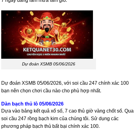
7 ngày đang làm mưa làm gió.
Dự đoán XSMB 05/06/2026
Dự đoán XSMB 05/06/2026, với soi cầu 247 chính xác 100
bạn nên chọn chơi cầu nào cho phù hợp nhất.
Dàn bạch thủ lô 05/06/2026
Dựa vào bảng kết quả xổ số, 7 cao thủ giờ vàng chốt số. Qua
soi cầu 247 rồng bạch kim của chúng tôi. Sử dụng các
phương pháp bạch thủ bất bại chính xác 100.