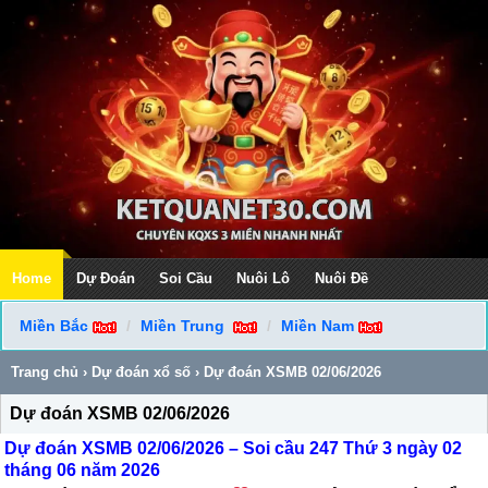
Bỏ
qua
nội
dung
Home
Dự Đoán
Soi Cầu
Nuôi Lô
Nuôi Đề
Miền Bắc
Miền Trung
Miền Nam
Trang chủ
›
Dự đoán xổ số
›
Dự đoán XSMB 02/06/2026
Dự đoán XSMB 02/06/2026
Dự đoán XSMB 02/06/2026 – Soi cầu 247 Thứ 3 ngày 02
tháng 06 năm 2026