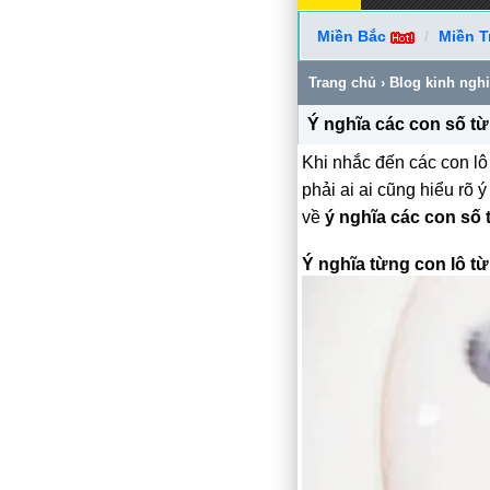
Miền Bắc
Miền T
Trang chủ
›
Blog kinh ngh
Ý nghĩa các con số từ
Khi nhắc đến các con lô
phải ai ai cũng hiểu rõ 
về
ý nghĩa các con số 
Ý nghĩa từng con lô t