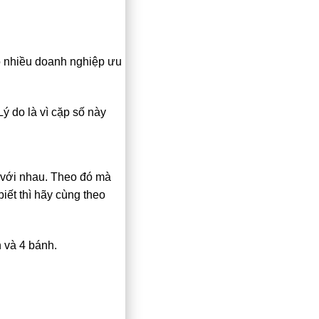
ao nhiều doanh nghiệp ưu
Lý do là vì cặp số này
ề với nhau. Theo đó mà
iết thì hãy cùng theo
h và 4 bánh.