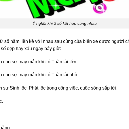
Ý nghĩa khi 2 số kết hợp cùng nhau
ữ số nằm liền kề với nhau sau cùng của biển xe được người ch
 số đẹp hay xấu ngay bây giờ:
n cho sự may mắn khi có Thần tài lớn.
n cho sự may mắn khi có Thần tài nhỏ.
 sự Sinh lộc, Phát lộc trong công việc, cuộc sống sắp tới.
c.
 bằng.