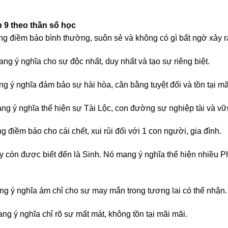
n 9 theo thần số học
ng điềm báo bình thường, suôn sẻ và không có gì bất ngờ xảy r
ng ý nghĩa cho sự độc nhất, duy nhất và tạo sự riêng biệt.
g ý nghĩa đảm bảo sự hài hòa, cân bằng tuyệt đối và tồn tại mã
ng ý nghĩa thể hiện sự Tài Lộc, con đường sự nghiệp tài và vữ
 điềm báo cho cái chết, xui rủi đối với 1 con người, gia đình.
y còn được biết đến là Sinh. Nó mang ý nghĩa thể hiện nhiều 
ng ý nghĩa ám chỉ cho sự may mắn trong tương lai có thể nhận.
ng ý nghĩa chỉ rõ sự mất mát, không tồn tại mãi mãi.