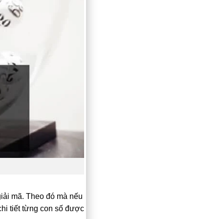
giải mã. Theo đó mà nếu
hi tiết từng con số được