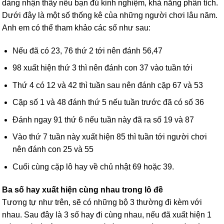
dàng nhận thấy nếu bạn đủ kinh nghiệm, khả năng phân tích.
Dưới đây là một số thống kê của những người chơi lâu năm.
Anh em có thể tham khảo các số như sau:
Nếu đã có 23, 76 thứ 2 tới nên đánh 56,47
98 xuất hiện thứ 3 thì nên đánh con 37 vào tuần tới
Thứ 4 có 12 và 42 thì tuần sau nên đánh cặp 67 và 53
Cặp số 1 và 48 đánh thứ 5 nếu tuần trước đã có số 36
Đánh ngay 91 thứ 6 nếu tuần này đã ra số 19 và 87
Vào thứ 7 tuần này xuất hiện 85 thì tuần tới người chơi
nên đánh con 25 và 55
Cuối cùng cặp lô hay về chủ nhật 69 hoặc 39.
Ba số hay xuất hiện cùng nhau trong lô đề
Tương tự như trên, sẽ có những bộ 3 thường đi kèm với
nhau. Sau đây là 3 số hay đi cùng nhau, nếu đã xuất hiện 1