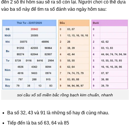
đến 2 số thì hôm sau sẽ ra số còn lại. Người chơi có thể dựa
vào ba số này để tìm ra số đánh vào ngày hôm sau:
soi cầu xổ số miền bắc rồng bạch kim chuẩn, nhanh
Ba số 32, 43 và 91 là những số hay đi cùng nhau.
Tiếp đến là ba số 63, 64 và 85