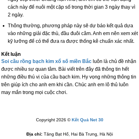
cách này để nuôi một cặp số trong thời gian 3 ngày thay vì
2 ngày.
Thông thường, phương pháp này sẽ dự báo kết quả dựa
vào những giải đặc thù, đầu đuôi câm. Anh em nên xem xét
kỹ lưỡng để có thể đưa ra được thống kê chuẩn xác nhất.
Kết luận
Soi cầu rồng bạch kim xổ số miền Bắc
luôn là chủ đề nhận
được nhiều sự quan tâm. Bài viết trên đây đã thông tin hết
những điều thú vị của cầu bạch kim. Hy vọng những thông tin
trên giúp ích cho anh em khi cần. Chúc anh em lô thủ luôn
may mắn trong mọi cuộc chơi.
Copyright 2026 ©
Kết Quả Net 30
Địa chỉ:
Tăng Bạt Hổ, Hai Bà Trưng, Hà Nội