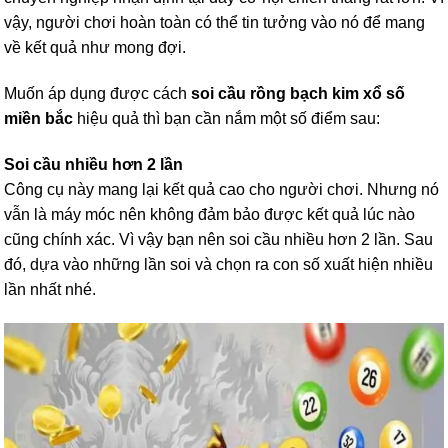
vậy, người chơi hoàn toàn có thể tin tưởng vào nó để mang
về kết quả như mong đợi.
Muốn áp dụng được cách
soi cầu rồng bạch kim xổ số
miền bắc
hiệu quả thì bạn cần nắm một số điểm sau:
Soi cầu nhiều hơn 2 lần
Công cụ này mang lại kết quả cao cho người chơi. Nhưng nó
vẫn là máy móc nên không đảm bảo được kết quả lúc nào
cũng chính xác. Vì vậy bạn nên soi cầu nhiều hơn 2 lần. Sau
đó, dựa vào những lần soi và chọn ra con số xuất hiện nhiều
lần nhất nhé.