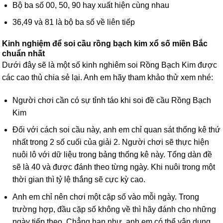
Bộ ba số 00, 50, 90 hay xuất hiện cùng nhau
36,49 và 81 là bộ ba số về liên tiếp
Kinh nghiệm để soi cầu rồng bạch kim xổ số miền Bắc
chuẩn nhất
Dưới đây sẽ là một số kinh nghiêm soi Rồng Bạch Kim được
các cao thủ chia sẻ lại. Anh em hãy tham khảo thử xem nhé:
Người chơi cần có sự tỉnh táo khi soi đề cầu Rồng Bạch
Kim
Đối với cách soi cầu này, anh em chỉ quan sát thống kê thứ
nhất trong 2 số cuối của giải 2. Người chơi sẽ thực hiện
nuôi lô với dữ liệu trong bảng thống kê này. Tổng dàn đề
sẽ là 40 và được đánh theo từng ngày. Khi nuôi trong một
thời gian thì tỷ lệ thắng sẽ cực kỳ cao.
Anh em chỉ nên chơi một cặp số vào mỗi ngày. Trong
trường hợp, đầu cặp số không về thì hãy đánh cho những
ngày tiếp theo. Chẳng hạn như, anh em có thể vận dụng