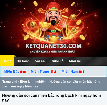
Bỏ
qua
nội
dung
Home
Dự Đoán
Soi Cầu
Nuôi Lô
Nuôi Đề
Miền Bắc
Miền Trung
Miền Nam
Trang chủ
›
Blog kinh nghiệm
›
Hướng dẫn soi cầu miền bắc rồng
bạch kim ngày hôm nay
Hướng dẫn soi cầu miền bắc rồng bạch kim ngày hôm
nay