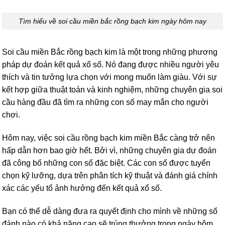
Tìm hiểu về soi cầu miền bắc rồng bạch kim ngày hôm nay
Soi cầu miền Bắc rồng bạch kim là một trong những phương
pháp dự đoán kết quả xổ số. Nó đang được nhiều người yêu
thích và tin tưởng lựa chọn với mong muốn làm giàu. Với sự
kết hợp giữa thuật toán và kinh nghiệm, những chuyên gia soi
cầu hàng đầu đã tìm ra những con số may mắn cho người
chơi.
Hôm nay, việc soi cầu rồng bạch kim miền Bắc càng trở nên
hấp dẫn hơn bao giờ hết. Bởi vì, những chuyên gia dự đoán
đã công bố những con số đặc biệt. Các con số được tuyển
chọn kỹ lưỡng, dựa trên phân tích kỹ thuật và đánh giá chính
xác các yếu tố ảnh hưởng đến kết quả xổ số.
Bạn có thể dễ dàng đưa ra quyết định cho mình về những số
đánh nào có khả năng cao sẽ trúng thưởng trong ngày hôm