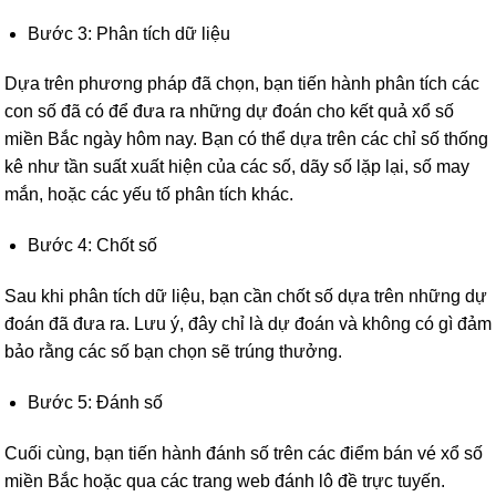
Bước 3: Phân tích dữ liệu
Dựa trên phương pháp đã chọn, bạn tiến hành phân tích các
con số đã có để đưa ra những dự đoán cho kết quả xổ số
miền Bắc ngày hôm nay. Bạn có thể dựa trên các chỉ số thống
kê như tần suất xuất hiện của các số, dãy số lặp lại, số may
mắn, hoặc các yếu tố phân tích khác.
Bước 4: Chốt số
Sau khi phân tích dữ liệu, bạn cần chốt số dựa trên những dự
đoán đã đưa ra. Lưu ý, đây chỉ là dự đoán và không có gì đảm
bảo rằng các số bạn chọn sẽ trúng thưởng.
Bước 5: Đánh số
Cuối cùng, bạn tiến hành đánh số trên các điểm bán vé xổ số
miền Bắc hoặc qua các trang web đánh lô đề trực tuyến.