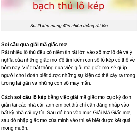
Soi lô kép mang đến chiến thắng rất lớn
Soi cầu qua giải mã giấc mơ
Rất nhiều lô thủ đều có niềm tin rất lớn vào sổ mơ lô đề và ý
nghĩa của những giấc mơ để tìm kiếm con số lô kép có thể về
hôm nay. Việc bắt thông qua việc giải mã giấc mơ sẽ giúp
người chơi đoán biết được những sự kiện có thể xảy ra trong
tương lai gần và những con số may mắn.
Cách
soi cầu lô kép
bằng việc giải mã giấc mơ cực kỳ đơn
giản tại các nhà cái, anh em bet thủ chỉ cần đăng nhập vào
bất kỳ nhà cái uy tín. Sau đó bạn vào mục Giải Mã Giấc mơ,
sau đó nhập giấc mơ của mình vào thì sẽ biết được kết quả
mong muốn.