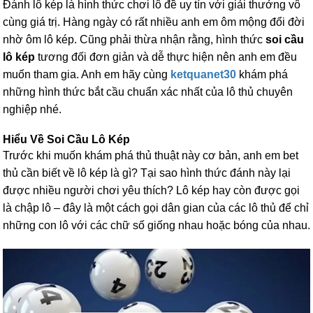
Đánh lô kép là hình thức chơi lô đề uy tín với giải thưởng vô
cùng giá trị. Hàng ngày có rất nhiều anh em ôm mộng đổi đời
nhờ ôm lô kép. Cũng phải thừa nhận rằng, hình thức
soi cầu
lô kép
tương đối đơn giản và dễ thực hiện nên anh em đều
muốn tham gia. Anh em hãy cùng
ketquanet30
khám phá
những hình thức bắt cầu chuẩn xác nhất của lô thủ chuyên
nghiệp nhé.
Hiểu Về Soi Cầu Lô Kép
Trước khi muốn khám phá thủ thuật này cơ bản, anh em bet
thủ cần biết về lô kép là gì? Tại sao hình thức đánh này lại
được nhiều người chơi yêu thích? Lô kép hay còn được gọi
là chập lô – đây là một cách gọi dân gian của các lô thủ để chỉ
những con lô với các chữ số giống nhau hoặc bóng của nhau.