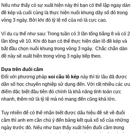
Nếu như thấy có sự xuất hiện này thì bạn có thể lập ngay dàn
đề kép và cuối cùng là thực hiện nuôi khung dãy số đó trong
vòng 3 ngày. Bởi khi đó tỷ lệ nổ của nó là cực cao.
Ví dụ cụ thể như sau: Trong tuần có 3 lần tổng bằng 8 và có 2
lần tổng về 10. Khi đó bạn có thể thực hiện dàn lô đề kép và
bắt đầu chọn nuôi khung trong vòng 3 ngày. Chắc chắn dàn
đề này sẽ xuất hiện trong vòng 3 ngày tiếp theo.
Dựa trên đuôi câm
Đối với phương pháp
soi cầu lô kép
này thì từ lâu đã được
dân số học chuyên nghiệp sử dụng đến. Với rất nhiều các ưu
điểm đặc biệt đầu tiên đó chính là khả năng tính toán cực
nhanh, thêm nữ là tỷ lệ mà nó mang đến cũng khá lớn.
Tuy nhiên để có thể nhận biết được dấu hiệu đề sẽ về đuôi
câm thì anh em cần chú ý đến bảng kết quả xổ số của những
ngày trước đó. Nếu như bạn thấy xuất hiện đuôi câm trong