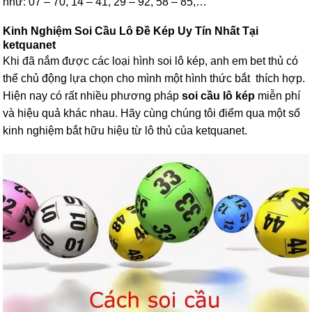
như: 07 – 70, 14 – 41, 29 – 92, 58 – 85,…
Kinh Nghiệm Soi Cầu Lô Đề Kép Uy Tín Nhất Tại
ketquanet
Khi đã nắm được các loại hình soi lô kép, anh em bet thủ có
thể chủ động lựa chọn cho mình một hình thức bắt thích hợp.
Hiện nay có rất nhiều phương pháp
soi cầu lô kép
miễn phí
và hiệu quả khác nhau. Hãy cùng chúng tôi điểm qua một số
kinh nghiệm bắt hữu hiệu từ lô thủ của ketquanet.