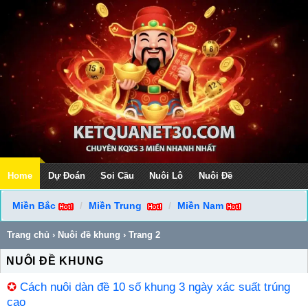
Bỏ
qua
nội
dung
Home
Dự Đoán
Soi Cầu
Nuôi Lô
Nuôi Đề
Miền Bắc
Miền Trung
Miền Nam
Trang chủ
›
Nuôi đề khung
›
Trang 2
NUÔI ĐỀ KHUNG
Cách nuôi dàn đề 10 số khung 3 ngày xác suất trúng
cao