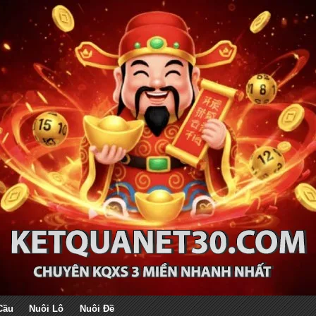
Cầu
Nuôi Lô
Nuôi Đề