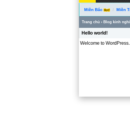
Miền Bắc
Miền T
Trang chủ
›
Blog kinh ngh
Hello world!
Welcome to WordPress. This