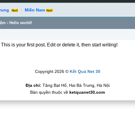
rung
Miền Nam
iệm
›
Hello world!
 is your first post. Edit or delete it, then start writing!
Copyright 2026 ©
Kết Quả Net 30
Địa chỉ:
Tăng Bạt Hổ, Hai Bà Trưng, Hà Nội
Bản quyền thuộc về
ketquanet30.com