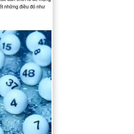
tiết những điều đó như