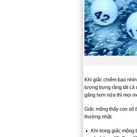
Khi giấc chiêm bao nhìn 
tượng trưng rằng tất cả 
gắng hơn nữa thì mọi mo
Giấc mộng thấy con số 8
thường nhật.
Khi trong giấc mộng 