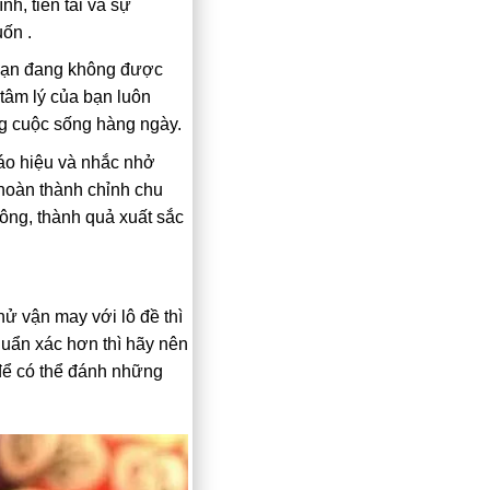
h, tiền tài và sự
ốn .
 bạn đang không được
 tâm lý của bạn luôn
ng cuộc sống hàng ngày.
áo hiệu và nhắc nhở
hoàn thành chỉnh chu
ông, thành quả xuất sắc
ử vận may với lô đề thì
uẩn xác hơn thì hãy nên
 để có thể đánh những