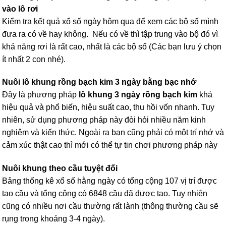
vào lô rơi
Kiểm tra kết quả xổ số ngày hôm qua để xem các bộ số mình
đưa ra có về hay không. Nếu có về thì tập trung vào bộ đó vì
khả năng rơi là rất cao, nhất là các bộ số (Các bạn lưu ý chọn
ít nhất 2 con nhé).
Nuôi lô khung rồng bạch kim 3 ngày bằng bạc nhớ
Đây là phương pháp
lô khung 3 ngày rồng bạch kim
khá
hiệu quả và phổ biến, hiệu suất cao, thu hồi vốn nhanh. Tuy
nhiên, sử dụng phương pháp này đòi hỏi nhiều năm kinh
nghiệm và kiến ​​thức. Ngoài ra bạn cũng phải có một trí nhớ và
cảm xúc thật cao thì mới có thể tự tin chơi phương pháp này
Nuôi khung theo cầu tuyệt đối
Bảng thống kê xổ số hằng ngày có tổng cộng 107 vị trí được
tạo cầu và tổng cộng có 6848 cầu đã được tạo. Tuy nhiên
cũng có nhiều nơi cầu thường rất lành (thông thường cầu sẽ
rụng trong khoảng 3-4 ngày).