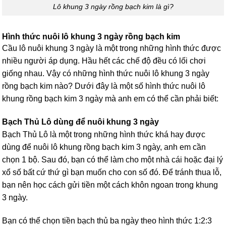
Lô khung 3 ngày rồng bạch kim là gì?
Hình thức nuôi lô khung 3 ngày rồng bạch kim
Cầu lô nuôi khung 3 ngày là một trong những hình thức được
nhiều người áp dụng. Hầu hết các chế độ đều có lối chơi
giống nhau. Vậy có những hình thức nuôi lô khung 3 ngày
rồng bạch kim nào? Dưới đây là một số hình thức nuôi lô
khung rồng bạch kim 3 ngày mà anh em có thể cần phải biết:
Bạch Thủ Lô dùng để nuôi khung 3 ngày
Bạch Thủ Lô là một trong những hình thức khá hay được
dùng để nuôi lô khung rồng bạch kim 3 ngày, anh em cần
chọn 1 bộ. Sau đó, bạn có thể làm cho một nhà cái hoặc đại lý
xổ số bất cứ thứ gì bạn muốn cho con số đó. Để tránh thua lỗ,
bạn nên học cách gửi tiền một cách khôn ngoan trong khung
3 ngày.
Bạn có thể chọn tiền bạch thủ ba ngày theo hình thức 1:2:3