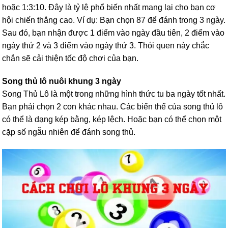
hoặc 1:3:10. Đây là tỷ lệ phổ biến nhất mang lại cho bạn cơ
hội chiến thắng cao. Ví dụ: Bạn chọn 87 để đánh trong 3 ngày.
Sau đó, bạn nhận được 1 điểm vào ngày đầu tiên, 2 điểm vào
ngày thứ 2 và 3 điểm vào ngày thứ 3. Thói quen này chắc
chắn sẽ cải thiện tốc độ chơi của bạn.
Song thủ lô nuôi khung 3 ngày
Song Thủ Lô là một trong những hình thức tu ba ngày tốt nhất.
Bạn phải chọn 2 con khác nhau. Các biến thể của song thủ lô
có thể là dạng kép bằng, kép lệch. Hoặc bạn có thể chọn một
cặp số ngẫu nhiên để đánh song thủ.