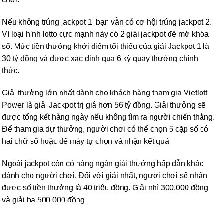
Nếu không trúng jackpot 1, bạn vẫn có cơ hội trúng jackpot 2.
Vì loại hình lotto cực mạnh này có 2 giải jackpot để mở khóa
số. Mức tiền thưởng khởi điểm tối thiểu của giải Jackpot 1 là
30 tỷ đồng và được xác định qua 6 kỳ quay thưởng chính
thức.
Giải thưởng lớn nhất dành cho khách hàng tham gia Vietlott
Power là giải Jackpot trị giá hơn 56 tỷ đồng. Giải thưởng sẽ
được tổng kết hàng ngày nếu không tìm ra người chiến thắng.
Để tham gia dự thưởng, người chơi có thể chọn 6 cặp số có
hai chữ số hoặc để máy tự chọn và nhận kết quả.
Ngoài jackpot còn có hàng ngàn giải thưởng hấp dẫn khác
dành cho người chơi. Đối với giải nhất, người chơi sẽ nhận
được số tiền thưởng là 40 triệu đồng. Giải nhì 300.000 đồng
và giải ba 500.000 đồng.