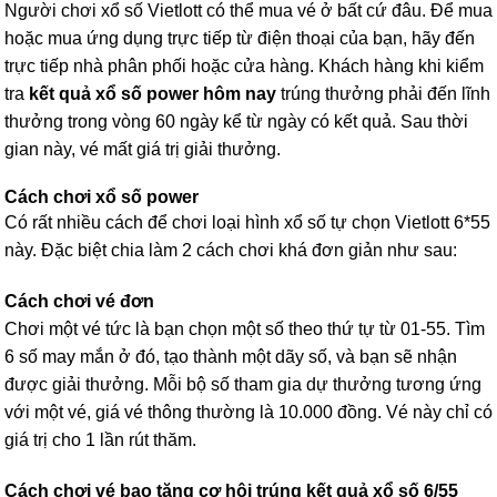
Người chơi xổ số Vietlott có thể mua vé ở bất cứ đâu. Để mua
hoặc mua ứng dụng trực tiếp từ điện thoại của bạn, hãy đến
trực tiếp nhà phân phối hoặc cửa hàng. Khách hàng khi kiểm
tra
kết quả xổ số power hôm nay
trúng thưởng phải đến lĩnh
thưởng trong vòng 60 ngày kể từ ngày có kết quả. Sau thời
gian này, vé mất giá trị giải thưởng.
Cách chơi xổ số power
Có rất nhiều cách để chơi loại hình xổ số tự chọn Vietlott 6*55
này. Đặc biệt chia làm 2 cách chơi khá đơn giản như sau:
Cách chơi vé đơn
Chơi một vé tức là bạn chọn một số theo thứ tự từ 01-55. Tìm
6 số may mắn ở đó, tạo thành một dãy số, và bạn sẽ nhận
được giải thưởng. Mỗi bộ số tham gia dự thưởng tương ứng
với một vé, giá vé thông thường là 10.000 đồng. Vé này chỉ có
giá trị cho 1 lần rút thăm.
Cách chơi vé bao tăng cơ hội trúng kết quả xổ số 6/55