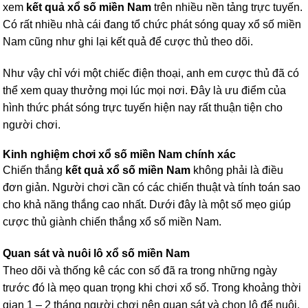
xem
kết quả xổ số miền Nam
trên nhiều nền tảng trực tuyến.
Có rất nhiều nhà cái đang tổ chức phát sóng quay xổ số miền
Nam cũng như ghi lại kết quả để cược thủ theo dõi.
Như vậy chỉ với một chiếc điện thoại, anh em cược thủ đã có
thể xem quay thưởng mọi lúc mọi nơi. Đây là ưu điểm của
hình thức phát sóng trực tuyến hiện nay rất thuận tiện cho
người chơi.
Kinh nghiệm chơi xổ số miền Nam chính xác
Chiến thắng
kết quả xổ số miền Nam
không phải là điều
đơn giản. Người chơi cần có các chiến thuật và tính toán sao
cho khả năng thắng cao nhất. Dưới đây là một số mẹo giúp
cược thủ giành chiến thắng xổ số miền Nam.
Quan sát và nuôi lô xổ số miền Nam
Theo dõi và thống kê các con số đã ra trong những ngày
trước đó là mẹo quan trọng khi chơi xổ số. Trong khoảng thời
gian 1 – 2 tháng người chơi nên quan sát và chọn lô để nuôi.