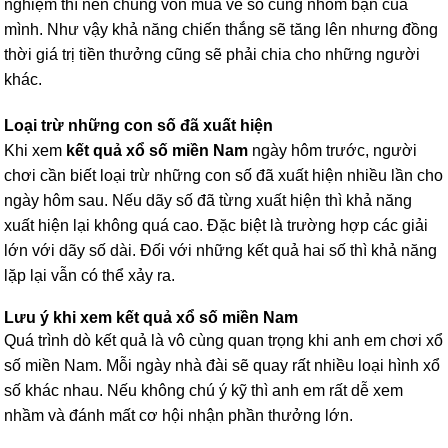
nghiệm thì nên chung vốn mua vé số cùng nhóm bạn của
mình. Như vậy khả năng chiến thắng sẽ tăng lên nhưng đồng
thời giá trị tiền thưởng cũng sẽ phải chia cho những người
khác.
Loại trừ những con số đã xuất hiện
Khi xem
kết quả xổ số miền Nam
ngày hôm trước, người
chơi cần biết loại trừ những con số đã xuất hiện nhiều lần cho
ngày hôm sau. Nếu dãy số đã từng xuất hiện thì khả năng
xuất hiện lại không quá cao. Đặc biệt là trường hợp các giải
lớn với dãy số dài. Đối với những kết quả hai số thì khả năng
lặp lại vẫn có thể xảy ra.
Lưu ý khi xem kết quả xổ số miền Nam
Quá trình dò kết quả là vô cùng quan trọng khi anh em chơi xổ
số miền Nam. Mỗi ngày nhà đài sẽ quay rất nhiều loại hình xổ
số khác nhau. Nếu không chú ý kỹ thì anh em rất dễ xem
nhầm và đánh mất cơ hội nhận phần thưởng lớn.