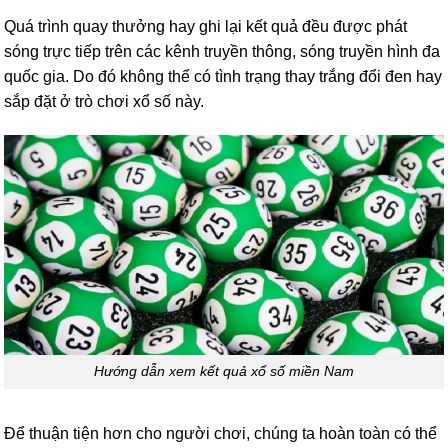
Quá trình quay thưởng hay ghi lại kết quả đều được phát
sóng trực tiếp trên các kênh truyền thông, sóng truyền hình đa
quốc gia. Do đó không thể có tình trạng thay trắng đổi đen hay
sắp đặt ở trò chơi xổ số này.
Hướng dẫn xem kết quả xổ số miền Nam
Để thuận tiện hơn cho người chơi, chúng ta hoàn toàn có thể