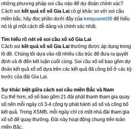
những phương pháp soi cầu nào để dự đoán chính xác?
Cách soi
kết quả xổ số Gia Lai
có gì khác so với soi cầu
miền bắc, hãy đọc phần dưới đây của
ketquanet30
để hiểu
nó là gì một cách dễ dàng và chính xác nhất.
Tìm hiểu rõ nét về soi cầu xổ số Gia Lai
Cách soi
kết quả xổ số Gia Lai
thường được áp dụng trong
lô đề. Chúng tôi dựa vào rất nhiều cấu trúc để đưa ra quyết
định và đi đến kết luận cuối cùng. Soi cầu xổ số bao gồm dự
đoán kết quả xổ số dựa trên các kết quả đã công bố ở các kỳ
trước của đài Gia Lai.
Sự khác biệt giữa cách soi cầu miền Bắc và Nam
Cụ thể hơn, xổ số bao gồm 21 đài phát thanh tham gia quay
số nên mỗi ngày có 3-4 công ty phát hành xổ số và công bố
kết quả. Trong XSMB, mỗi ngày chỉ có một nhà đài tham gia
xổ số để quay thưởng. Đài này hoạt động chung trên toàn
miền Bắc.