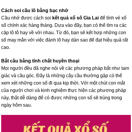
Cách soi cầu lô bằng bạc nhớ
Cầu nhớ được cách soi
kết quả xổ số Gia Lai
để tính vé xổ
số chính xác hàng tháng. Dựa vào đây, bạn có thể tìm ra các
cặp lô tô hay về với nhau. Từ đó, bạn sẽ kết hợp những con
số may mắn với việc đánh lô hay dàn sao để đạt hiệu quả rất
cao.
Bắt cầu bằng tính chất huyền thoại
Mọi người đều đã nghe nói về các phương pháp bắt như tam
giác và cầu góc. Đây là những cây cầu thường gặp có thể
xem xét những con số đi qua kịp thời. Với một chút con mắt
của người chơi và kinh nghiệm thực hiện các phương pháp
này, thật dễ dàng để có được những con số sẽ trúng trong
ngày hôm sau.