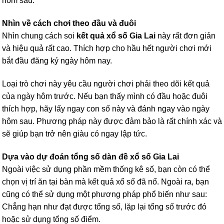
hôm sau.
Nhìn về cách chơi theo đầu và đuôi
Nhìn chung cách soi
kết quả xổ số Gia Lai
này rất đơn giản
và hiệu quả rất cao. Thích hợp cho hầu hết người chơi mới
bắt đầu đăng ký ngày hôm nay.
Loại trò chơi này yêu cầu người chơi phải theo dõi kết quả
của ngày hôm trước. Nếu bạn thấy mình có đầu hoặc đuôi
thích hợp, hãy lấy ngay con số này và đánh ngay vào ngày
hôm sau. Phương pháp này được đảm bảo là rất chính xác và
sẽ giúp bạn trở nên giàu có ngay lập tức.
Dựa vào dự đoán tổng số dàn đề xổ số Gia Lai
Ngoài việc sử dụng phần mềm thống kê số, bạn còn có thể
chọn vị trí ăn tại bàn mà kết quả xổ số đã nổ. Ngoài ra, bạn
cũng có thể sử dụng một phương pháp phổ biến như sau:
Chẳng hạn như đạt được tổng số, lặp lại tổng số trước đó
hoặc sử dụng tổng số điểm.