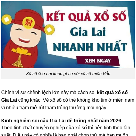
Xổ số Gia Lai khác gì so với xổ số miền Bắc
Chính vì sự chênh lệch lớn này mà cách soi
kết quả xổ số
Gia Lai
cũng khác. Vé xổ số có thể không khó tìm ở miền nam
vì nhiều trạm mở rút thăm trúng thưởng mỗi ngày.
Kinh nghiệm soi cầu Gia Lai dễ trúng nhất năm 2026
Theo tính chất chuyên nghiệp của xổ số thì nên tính theo tần
suất. Điều này có nghĩa là bạn phải chọn thứ mà bạn muốn