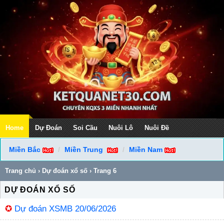
Bỏ
qua
nội
dung
Home
Dự Đoán
Soi Cầu
Nuôi Lô
Nuôi Đề
Miền Bắc
Miền Trung
Miền Nam
Trang chủ
›
Dự đoán xổ số
›
Trang 6
DỰ ĐOÁN XỔ SỐ
Dự đoán XSMB 20/06/2026