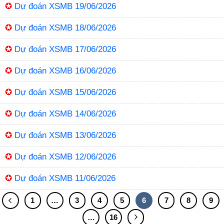
Dự đoán XSMB 19/06/2026
Dự đoán XSMB 18/06/2026
Dự đoán XSMB 17/06/2026
Dự đoán XSMB 16/06/2026
Dự đoán XSMB 15/06/2026
Dự đoán XSMB 14/06/2026
Dự đoán XSMB 13/06/2026
Dự đoán XSMB 12/06/2026
Dự đoán XSMB 11/06/2026
1
…
3
4
5
6
7
8
9
…
16