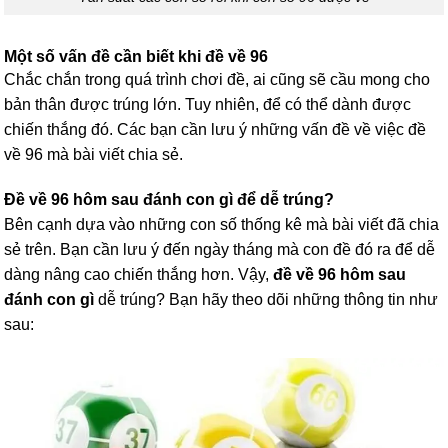
Một số vấn đề cần biết khi đề về 96
Chắc chắn trong quá trình chơi đề, ai cũng sẽ cầu mong cho
bản thân được trúng lớn. Tuy nhiên, để có thể dành được
chiến thắng đó. Các bạn cần lưu ý những vấn đề về việc đề
về 96 mà bài viết chia sẻ.
Đề về 96 hôm sau đánh con gì để dễ trúng?
Bên cạnh dựa vào những con số thống kê mà bài viết đã chia
sẻ trên. Bạn cần lưu ý đến ngày tháng mà con đề đó ra để dễ
dàng nâng cao chiến thắng hơn. Vậy,
đề về 96 hôm sau
đánh con gì
dễ trúng? Bạn hãy theo dõi những thông tin như
sau: