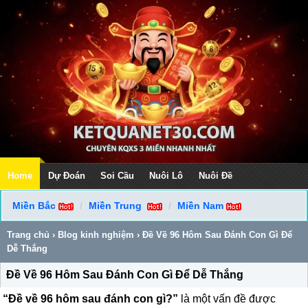
Bỏ
qua
nội
dung
Home
Dự Đoán
Soi Cầu
Nuôi Lô
Nuôi Đề
Miền Bắc
Miền Trung
Miền Nam
Trang chủ
›
Blog kinh nghiệm
›
Đề Về 96 Hôm Sau Đánh Con Gì Để
Dễ Thắng
Đề Về 96 Hôm Sau Đánh Con Gì Để Dễ Thắng
“Đề về 96 hôm sau đánh con gì?”
là một vấn đề được