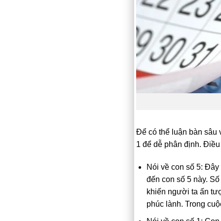
Để có thể luận bàn sâu 
1 để dễ phân định. Điều
Nói về con số 5: Đây
đến con số 5 này. Số
khiến người ta ấn tư
phúc lành. Trong cuộ