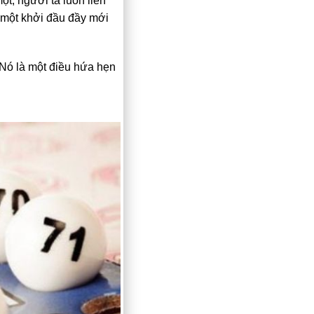
t, người ta luôn liên
o một khởi đầu đầy mới
. Nó là một điều hứa hẹn