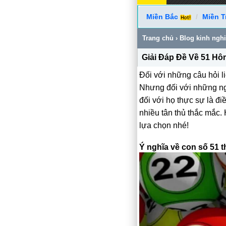
Miền Bắc
Miền T
Trang chủ
›
Blog kinh ngh
Giải Đáp Đề Về 51 Hô
Đối với những câu hỏi li
Nhưng đối với những ngư
đối với họ thực sự là đi
nhiều tân thủ thắc mắc
lựa chọn nhé!
Ý nghĩa về con số 51 t