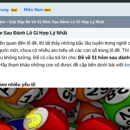
rung
Miền Nam
iệm
›
Giải Đáp Đề Về 51 Hôm Sau Đánh Lô Gì Hợp Lý Nhất
m Sau Đánh Lô Gì Hợp Lý Nhất
ên quan đến lô đề, thì tất thảy những bậc lão luyện trong nghề 
ời mới, chưa có nhiều am hiểu về các con số trong lô đề. Thì 
ều không tưởng. Để có câu trả lời cho:
Đề về 51 hôm sau đánh 
. Hãy tham khảo những con số được đề cập bên dưới bài viết
ke
heo nhiều yếu tố