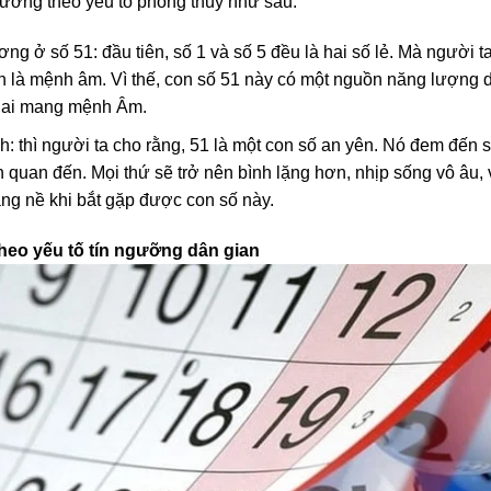
hướng theo yếu tố phong thủy như sau:
g ở số 51: đầu tiên, số 1 và số 5 đều là hai số lẻ. Mà người ta 
 là mệnh âm. Vì thế, con số 51 này có một nguồn năng lượng 
 ai mang mệnh Âm.
ch: thì người ta cho rằng, 51 là một con số an yên. Nó đem đến 
 quan đến. Mọi thứ sẽ trở nên bình lặng hơn, nhịp sống vô âu, 
ng nề khi bắt gặp được con số này.
theo yếu tố tín ngưỡng dân gian