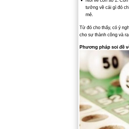
Nói về con số 1: Con
tưởng về cái gì đó ch
mẻ.
Từ đó cho thấy, có ý ngh
cho sự thành công và r
Phương pháp soi đề về