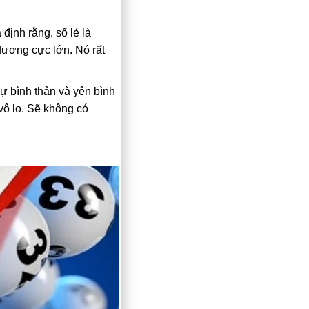
định rằng, số lẻ là
dương cực lớn. Nó rất
sự bình thản và yên bình
vô lo. Sẽ không có