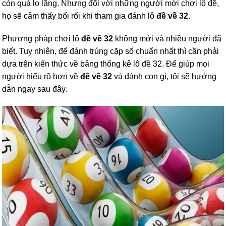
còn quá lo lắng. Nhưng đối với những người mới chơi lô đề,
họ sẽ cảm thấy bối rối khi tham gia đánh lô
đề về 32
.
Phương pháp chơi lô
đề về 32
không mới và nhiều người đã
biết. Tuy nhiên, để đánh trúng cặp số chuẩn nhất thì cần phải
dựa trên kiến thức về bảng thống kê lô đề 32. Để giúp mọi
người hiểu rõ hơn về
đề về 32
và đánh con gì, tôi sẽ hướng
dẫn ngay sau đây.