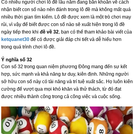
Có nhiều người chơi lô đề lâu năm đang băn khoăn về cách
nhận biết con số nào nên đánh trong lô đề mà không mất quá
nhiều thời gian tìm kiếm. Lô đề được xem là một trò chơi may
rủi, vì vậy để biết được con số nào sẽ xuất hiện trong lô đề
ngày tiếp theo khi
đề về 32
, bạn có thể tham khảo bài viết của
ketquanet30
để có được giải đáp chi tiết và dễ hiểu hơn
trong quá trình chơi lô đề.
Ý nghĩa số 32
Con số 32 trong quan niệm phương Đông mang đến sự kết
hợp, sức mạnh và khả năng tư duy, kiên định. Những người
sở hữu con số này có tài năng và trí tuệ xuất sắc. Họ luôn kiên
cường để vượt qua mọi khó khăn và thử thách, từ đó đạt
được nhiều thành công trong cả công việc và cuộc sống.