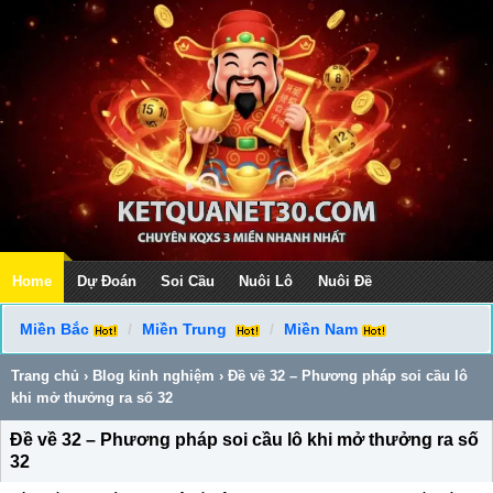
Bỏ
qua
nội
dung
Home
Dự Đoán
Soi Cầu
Nuôi Lô
Nuôi Đề
Miền Bắc
Miền Trung
Miền Nam
Trang chủ
›
Blog kinh nghiệm
›
Đề về 32 – Phương pháp soi cầu lô
khi mở thưởng ra số 32
Đề về 32 – Phương pháp soi cầu lô khi mở thưởng ra số
32