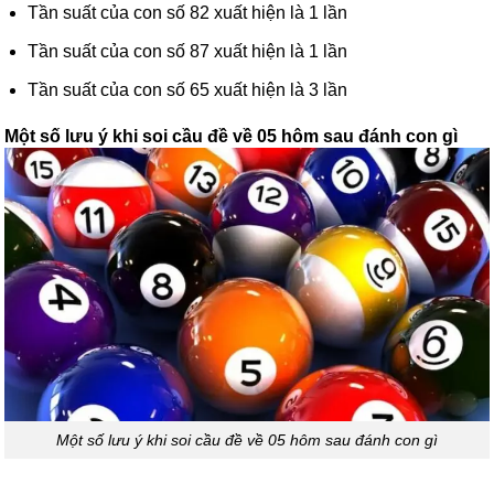
Tần suất của con số 82 xuất hiện là 1 lần
Tần suất của con số 87 xuất hiện là 1 lần
Tần suất của con số 65 xuất hiện là 3 lần
Một số lưu ý khi soi cầu đề về 05 hôm sau đánh con gì
Một số lưu ý khi soi cầu đề về 05 hôm sau đánh con gì