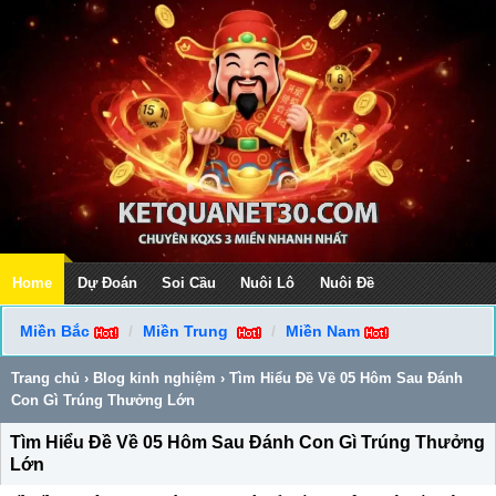
Bỏ
qua
nội
dung
Home
Dự Đoán
Soi Cầu
Nuôi Lô
Nuôi Đề
Miền Bắc
Miền Trung
Miền Nam
Trang chủ
›
Blog kinh nghiệm
›
Tìm Hiểu Đề Về 05 Hôm Sau Đánh
Con Gì Trúng Thưởng Lớn
Tìm Hiểu Đề Về 05 Hôm Sau Đánh Con Gì Trúng Thưởng
Lớn