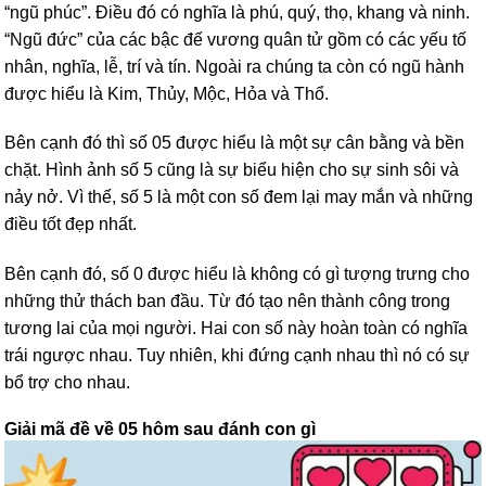
“ngũ phúc”. Điều đó có nghĩa là phú, quý, thọ, khang và ninh.
“Ngũ đức” của các bậc đế vương quân tử gồm có các yếu tố
nhân, nghĩa, lễ, trí và tín. Ngoài ra chúng ta còn có ngũ hành
được hiểu là Kim, Thủy, Mộc, Hỏa và Thổ.
Bên cạnh đó thì số 05 được hiểu là một sự cân bằng và bền
chặt. Hình ảnh số 5 cũng là sự biểu hiện cho sự sinh sôi và
nảy nở. Vì thế, số 5 là một con số đem lại may mắn và những
điều tốt đẹp nhất.
Bên cạnh đó, số 0 được hiểu là không có gì tượng trưng cho
những thử thách ban đầu. Từ đó tạo nên thành công trong
tương lai của mọi người. Hai con số này hoàn toàn có nghĩa
trái ngược nhau. Tuy nhiên, khi đứng cạnh nhau thì nó có sự
bổ trợ cho nhau.
Giải mã đề về 05 hôm sau đánh con gì