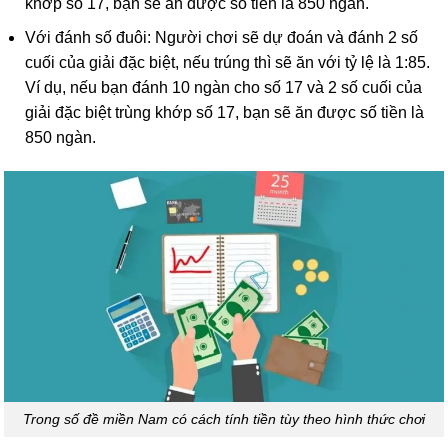
khớp số 17, bạn sẽ ăn được số tiền là 850 ngàn.
Với đánh số đuôi: Người chơi sẽ dự đoán và đánh 2 số
cuối của giải đặc biệt, nếu trúng thì sẽ ăn với tỷ lệ là 1:85.
Ví dụ, nếu bạn đánh 10 ngàn cho số 17 và 2 số cuối của
giải đặc biệt trùng khớp số 17, bạn sẽ ăn được số tiền là
850 ngàn.
Trong số đề miền Nam có cách tính tiền tùy theo hình thức chơi