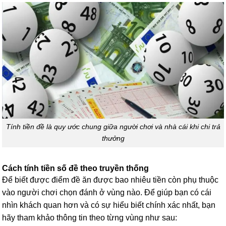
Tính tiền đề là quy ước chung giữa người chơi và nhà cái khi chi trả
thưởng
Cách tính tiền số đề theo truyền thống
Để biết được điểm đề ăn được bao nhiêu tiền còn phụ thuộc
vào người chơi chọn đánh ở vùng nào. Để giúp bạn có cái
nhìn khách quan hơn và có sự hiểu biết chính xác nhất, bạn
hãy tham khảo thông tin theo từng vùng như sau: