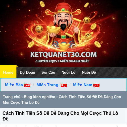
Bỏ
qua
nội
dung
Home
Dự Đoán
Soi Cầu
Nuôi Lô
Nuôi Đề
Miền Bắc
Miền Trung
Miền Nam
Trang chủ
›
Blog kinh nghiệm
›
Cách Tính Tiền Số Đề Dễ Dàng Cho
Mọi Cược Thủ Lô Đề
Cách Tính Tiền Số Đề Dễ Dàng Cho Mọi Cược Thủ Lô
Đề