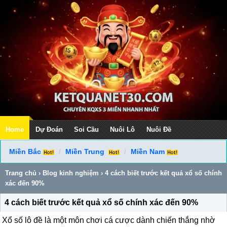
Bỏ
qua
nội
dung
Home
Dự Đoán
Soi Cầu
Nuôi Lô
Nuôi Đề
Miền Bắc
Miền Trung
Miền Nam
Trang chủ
›
Blog kinh nghiệm
›
4 cách biết trước kết quả xổ số chính
xác đến 90%
4 cách biết trước kết quả xổ số chính xác đến 90%
Xổ số lô đề là một môn chơi cá cược dành chiến thắng nhờ