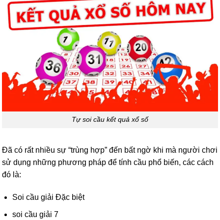
Tự soi cầu kết quả xổ số
Đã có rất nhiều sự “trùng hợp” đến bất ngờ khi mà người chơi
sử dụng những phương pháp để tính cầu phổ biến, các cách
đó là:
Soi cầu giải Đặc biệt
soi cầu giải 7