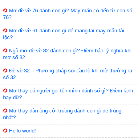
Mơ đề về 76 đánh con gì? May mắn có đến từ con số
76?
Mơ đề về 61 đánh con gì để mang lại may mắn tài
lộc?
Ngủ mơ đề về 82 đánh con gì? Điềm báo, ý nghĩa khi
mơ số 82
Đề về 32 – Phương pháp soi cầu lô khi mở thưởng ra
số 32
Mơ thấy có người gọi tên mình đánh số gì? Điềm lành
hay dữ?
Mơ thấy đàn ông cởi truồng đánh con gì dễ trúng
nhất?
Hello world!